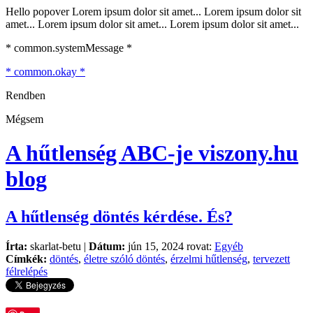
Hello popover Lorem ipsum dolor sit amet... Lorem ipsum dolor sit
amet... Lorem ipsum dolor sit amet... Lorem ipsum dolor sit amet...
* common.systemMessage *
* common.okay *
Rendben
Mégsem
A hűtlenség ABC-je
viszony.hu
blog
A hűtlenség döntés kérdése. És?
Írta:
skarlat-betu |
Dátum:
jún 15, 2024 rovat:
Egyéb
Címkék:
döntés
,
életre szóló döntés
,
érzelmi hűtlenség
,
tervezett
félrelépés