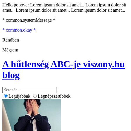
Hello popover Lorem ipsum dolor sit amet... Lorem ipsum dolor sit
amet... Lorem ipsum dolor sit amet... Lorem ipsum dolor sit amet...
* common.systemMessage *
* common.okay *
Rendben
Mégsem
A hűtlenség ABC-je
viszony.hu
blog
Legújabbak
Legnépszerűbbek