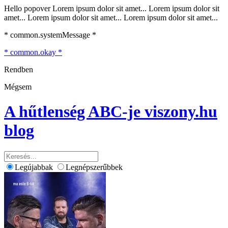
Hello popover Lorem ipsum dolor sit amet... Lorem ipsum dolor sit
amet... Lorem ipsum dolor sit amet... Lorem ipsum dolor sit amet...
* common.systemMessage *
* common.okay *
Rendben
Mégsem
A hűtlenség ABC-je
viszony.hu
blog
Legújabbak
Legnépszerűbbek