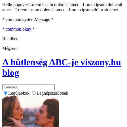
Hello popover Lorem ipsum dolor sit amet... Lorem ipsum dolor sit
amet... Lorem ipsum dolor sit amet... Lorem ipsum dolor sit amet...
* common.systemMessage *
* common.okay *
Rendben
Mégsem
A hűtlenség ABC-je
viszony.hu
blog
Legújabbak
Legnépszerűbbek