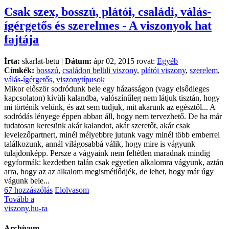
Csak szex, bosszú, plátói, családi, válás-
ígérgetős és szerelmes - A viszonyok hat
fajtája
Írta:
skarlat-betu |
Dátum:
ápr 02, 2015 rovat:
Egyéb
Címkék:
bosszú
,
családon belüli viszony
,
plátói viszony
,
szerelem
,
válás-ígérgetős
,
viszonytípusok
Mikor először sodródunk bele egy házasságon (vagy elsődleges
kapcsolaton) kívüli kalandba, valószínűleg nem látjuk tisztán, hogy
mi történik velünk, és azt sem tudjuk, mit akarunk az egésztől... A
sodródás lényege éppen abban áll, hogy nem tervezhető. De ha már
tudatosan keresünk akár kalandot, akár szeretőt, akár csak
levelezőpartnert, minél mélyebbre jutunk vagy minél több emberrel
találkozunk, annál világosabbá válik, hogy mire is vágyunk
tulajdonképp. Persze a vágyaink nem feltétlen maradnak mindig
egyformák: kezdetben talán csak egyetlen alkalomra vágyunk, aztán
arra, hogy az az alkalom megismétlődjék, de lehet, hogy már úgy
vágunk bele...
67 hozzászólás
Elolvasom
Tovább a
viszony.hu-ra
Archívum