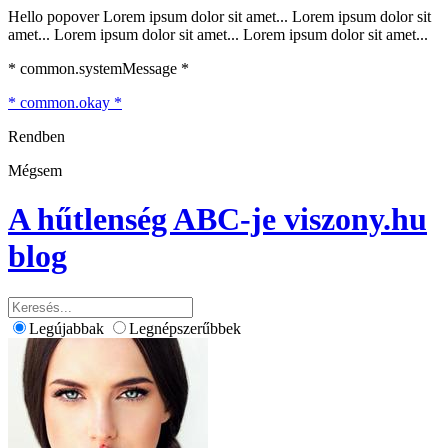
Hello popover Lorem ipsum dolor sit amet... Lorem ipsum dolor sit
amet... Lorem ipsum dolor sit amet... Lorem ipsum dolor sit amet...
* common.systemMessage *
* common.okay *
Rendben
Mégsem
A hűtlenség ABC-je
viszony.hu
blog
Legújabbak
Legnépszerűbbek