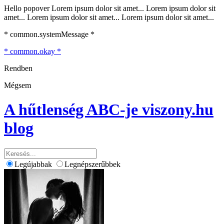
Hello popover Lorem ipsum dolor sit amet... Lorem ipsum dolor sit
amet... Lorem ipsum dolor sit amet... Lorem ipsum dolor sit amet...
* common.systemMessage *
* common.okay *
Rendben
Mégsem
A hűtlenség ABC-je
viszony.hu
blog
Legújabbak
Legnépszerűbbek