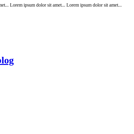
t... Lorem ipsum dolor sit amet... Lorem ipsum dolor sit amet...
blog