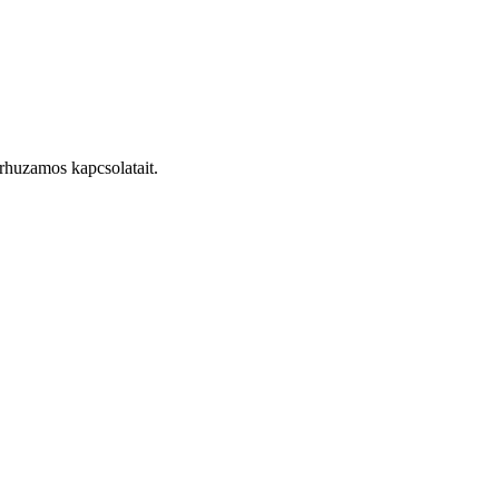
árhuzamos kapcsolatait.