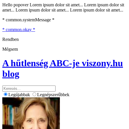
Hello popover Lorem ipsum dolor sit amet... Lorem ipsum dolor sit
amet... Lorem ipsum dolor sit amet... Lorem ipsum dolor sit amet...
* common.systemMessage *
* common.okay *
Rendben
Mégsem
A hűtlenség ABC-je
viszony.hu
blog
Legújabbak
Legnépszerűbbek