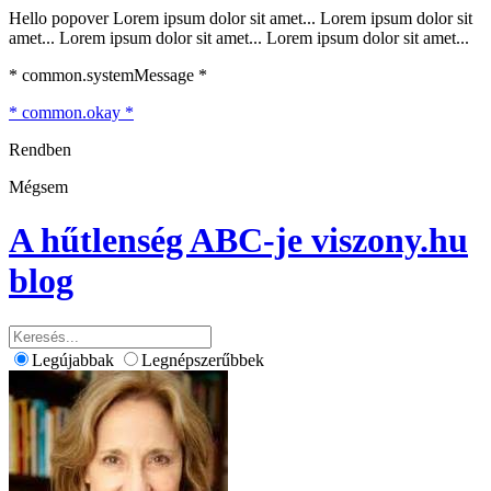
Hello popover Lorem ipsum dolor sit amet... Lorem ipsum dolor sit
amet... Lorem ipsum dolor sit amet... Lorem ipsum dolor sit amet...
* common.systemMessage *
* common.okay *
Rendben
Mégsem
A hűtlenség ABC-je
viszony.hu
blog
Legújabbak
Legnépszerűbbek