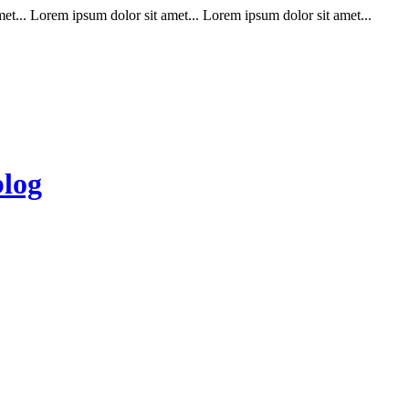
t... Lorem ipsum dolor sit amet... Lorem ipsum dolor sit amet...
blog