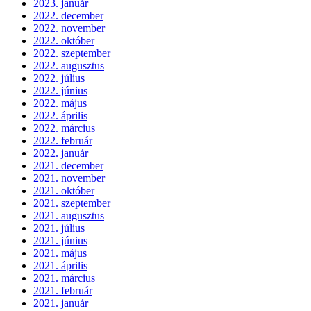
2023. január
2022. december
2022. november
2022. október
2022. szeptember
2022. augusztus
2022. július
2022. június
2022. május
2022. április
2022. március
2022. február
2022. január
2021. december
2021. november
2021. október
2021. szeptember
2021. augusztus
2021. július
2021. június
2021. május
2021. április
2021. március
2021. február
2021. január