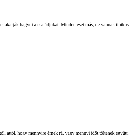
 el akarják hagyni a családjukat. Minden eset más, de vannak tipikus
 attól, hogy mennyire érnek rá, vagy mennyi időt töltenek együtt,