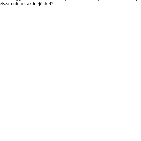
 elszámolniuk az idejükkel?