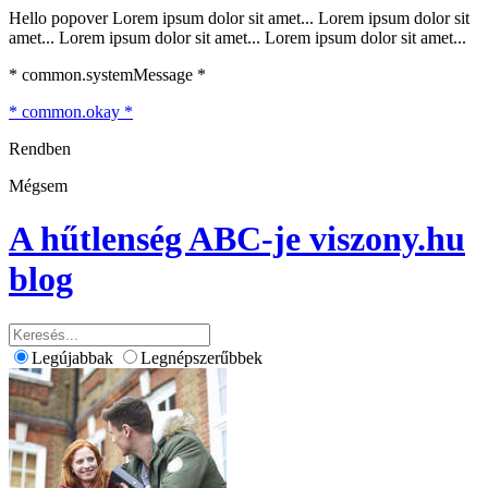
Hello popover Lorem ipsum dolor sit amet... Lorem ipsum dolor sit
amet... Lorem ipsum dolor sit amet... Lorem ipsum dolor sit amet...
* common.systemMessage *
* common.okay *
Rendben
Mégsem
A hűtlenség ABC-je
viszony.hu
blog
Legújabbak
Legnépszerűbbek