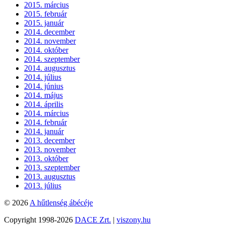
2015. március
2015. február
2015. január
2014. december
2014. november
2014. október
2014. szeptember
2014. augusztus
2014. július
2014. június
2014. május
2014. április
2014. március
2014. február
2014. január
2013. december
2013. november
2013. október
2013. szeptember
2013. augusztus
2013. július
© 2026
A hűtlenség ábécéje
Copyright 1998-2026
DACE Zrt.
|
viszony.hu