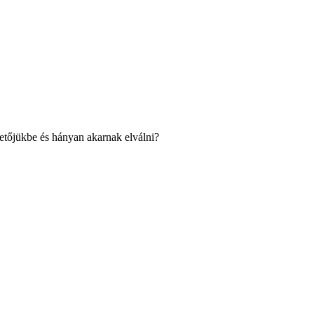
retőjükbe és hányan akarnak elválni?