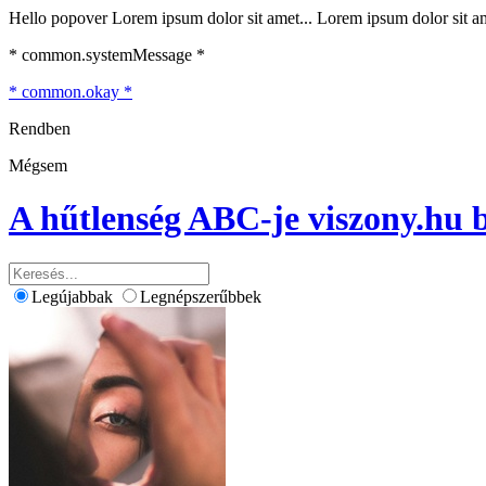
Hello popover Lorem ipsum dolor sit amet... Lorem ipsum dolor sit ame
* common.systemMessage *
* common.okay *
Rendben
Mégsem
A hűtlenség ABC-je
viszony.hu 
Legújabbak
Legnépszerűbbek