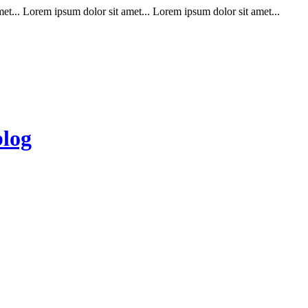
t... Lorem ipsum dolor sit amet... Lorem ipsum dolor sit amet...
blog