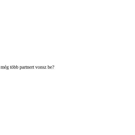
 még több partnert vonsz be?