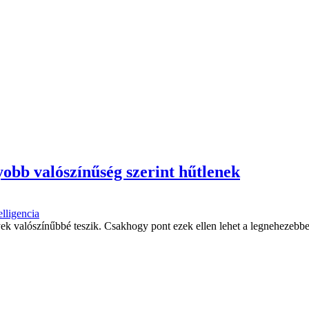
obb valószínűség szerint hűtlenek
elligencia
ek valószínűbbé teszik. Csakhogy pont ezek ellen lehet a legnehezebben