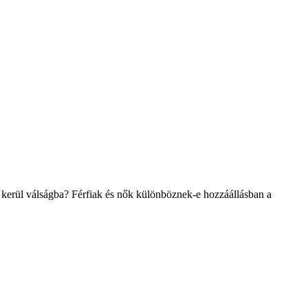
 kerül válságba? Férfiak és nők különböznek-e hozzáállásban a