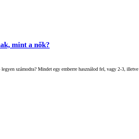
nak, mint a nők?
b legyen számodra? Mindet egy emberre használod fel, vagy 2-3, illetve