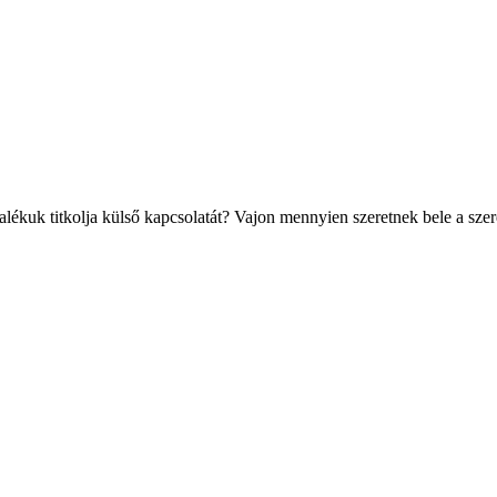
lékuk titkolja külső kapcsolatát? Vajon mennyien szeretnek bele a sze