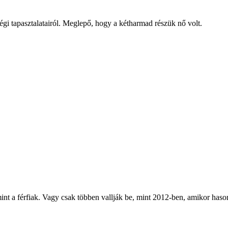
gi tapasztalatairól. Meglepő, hogy a kétharmad részük nő volt.
nt a férfiak. Vagy csak többen vallják be, mint 2012-ben, amikor haso