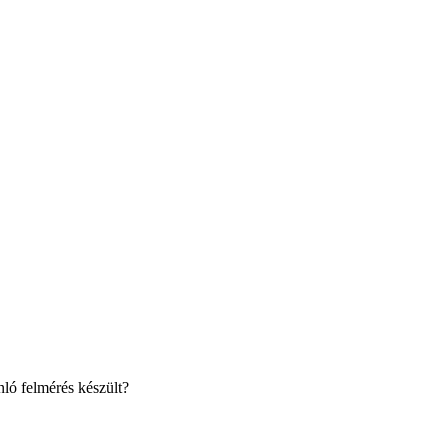
nló felmérés készült?