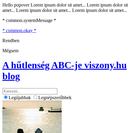
Hello popover Lorem ipsum dolor sit amet... Lorem ipsum dolor sit
amet... Lorem ipsum dolor sit amet... Lorem ipsum dolor sit amet...
* common.systemMessage *
* common.okay *
Rendben
Mégsem
A hűtlenség ABC-je
viszony.hu
blog
Legújabbak
Legnépszerűbbek