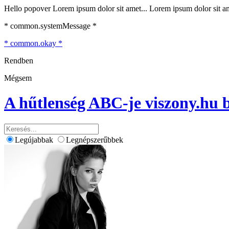
Hello popover Lorem ipsum dolor sit amet... Lorem ipsum dolor sit ame
* common.systemMessage *
* common.okay *
Rendben
Mégsem
A hűtlenség ABC-je
viszony.hu 
Legújabbak
Legnépszerűbbek