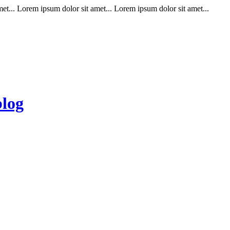
t... Lorem ipsum dolor sit amet... Lorem ipsum dolor sit amet...
blog