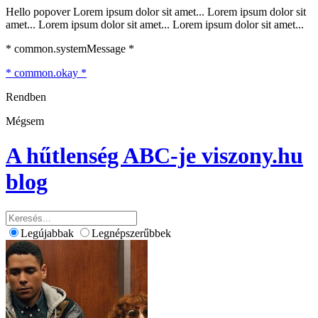
Hello popover Lorem ipsum dolor sit amet... Lorem ipsum dolor sit
amet... Lorem ipsum dolor sit amet... Lorem ipsum dolor sit amet...
* common.systemMessage *
* common.okay *
Rendben
Mégsem
A hűtlenség ABC-je
viszony.hu
blog
Legújabbak
Legnépszerűbbek