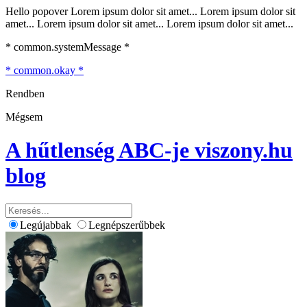
Hello popover Lorem ipsum dolor sit amet... Lorem ipsum dolor sit
amet... Lorem ipsum dolor sit amet... Lorem ipsum dolor sit amet...
* common.systemMessage *
* common.okay *
Rendben
Mégsem
A hűtlenség ABC-je
viszony.hu
blog
Legújabbak
Legnépszerűbbek