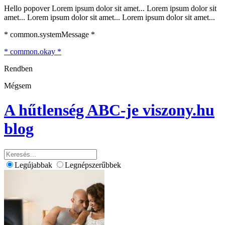
Hello popover Lorem ipsum dolor sit amet... Lorem ipsum dolor sit
amet... Lorem ipsum dolor sit amet... Lorem ipsum dolor sit amet...
* common.systemMessage *
* common.okay *
Rendben
Mégsem
A hűtlenség ABC-je
viszony.hu
blog
Legújabbak
Legnépszerűbbek