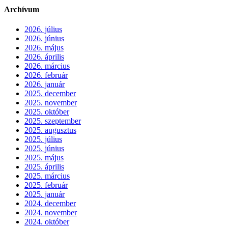
Archívum
2026. július
2026. június
2026. május
2026. április
2026. március
2026. február
2026. január
2025. december
2025. november
2025. október
2025. szeptember
2025. augusztus
2025. július
2025. június
2025. május
2025. április
2025. március
2025. február
2025. január
2024. december
2024. november
2024. október