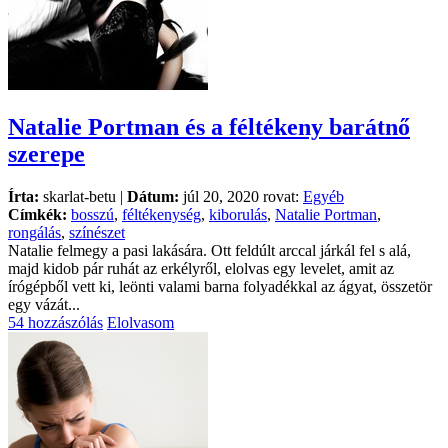
Natalie Portman és a féltékeny barátnő
szerepe
Írta:
skarlat-betu |
Dátum:
júl 20, 2020 rovat:
Egyéb
Címkék:
bosszú
,
féltékenység
,
kiborulás
,
Natalie Portman
,
rongálás
,
színészet
Natalie felmegy a pasi lakására. Ott feldúlt arccal járkál fel s alá,
majd kidob pár ruhát az erkélyről, elolvas egy levelet, amit az
írógépből vett ki, leönti valami barna folyadékkal az ágyat, összetör
egy vázát...
54 hozzászólás
Elolvasom