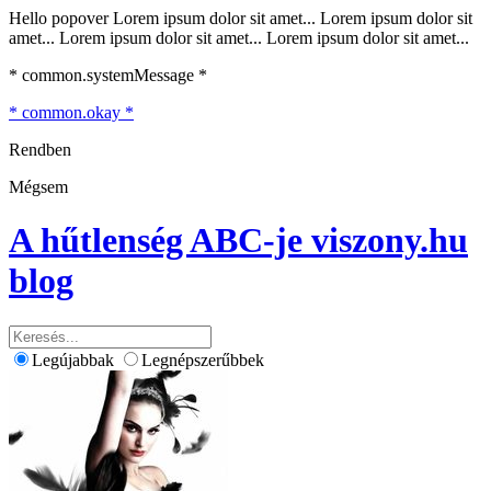
Hello popover Lorem ipsum dolor sit amet... Lorem ipsum dolor sit
amet... Lorem ipsum dolor sit amet... Lorem ipsum dolor sit amet...
* common.systemMessage *
* common.okay *
Rendben
Mégsem
A hűtlenség ABC-je
viszony.hu
blog
Legújabbak
Legnépszerűbbek