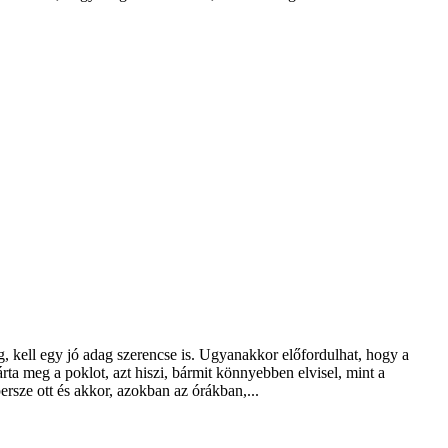
, kell egy jó adag szerencse is. Ugyanakkor előfordulhat, hogy a
rta meg a poklot, azt hiszi, bármit könnyebben elvisel, mint a
ersze ott és akkor, azokban az órákban,...