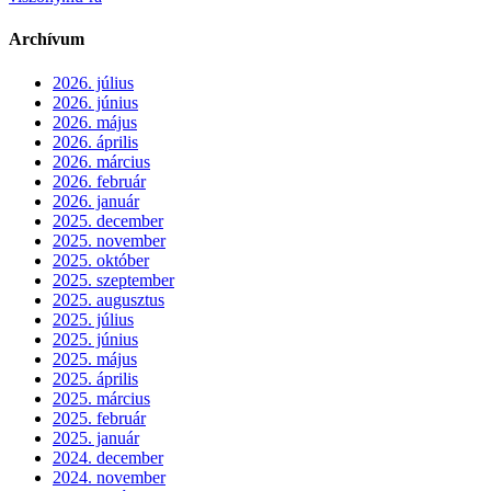
Archívum
2026. július
2026. június
2026. május
2026. április
2026. március
2026. február
2026. január
2025. december
2025. november
2025. október
2025. szeptember
2025. augusztus
2025. július
2025. június
2025. május
2025. április
2025. március
2025. február
2025. január
2024. december
2024. november