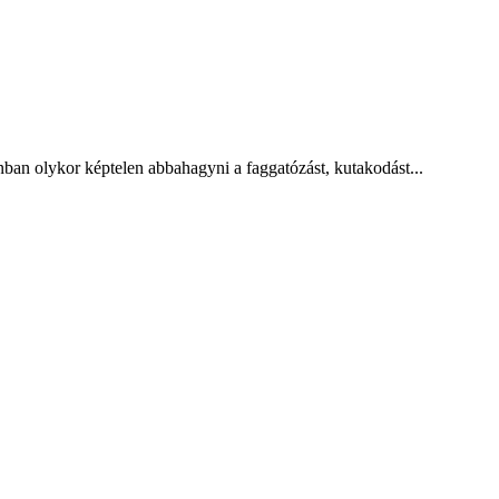
onban olykor képtelen abbahagyni a faggatózást, kutakodást...