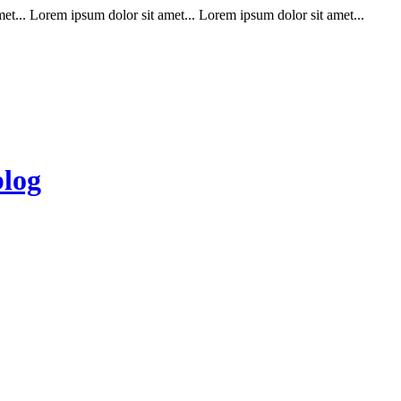
t... Lorem ipsum dolor sit amet... Lorem ipsum dolor sit amet...
blog