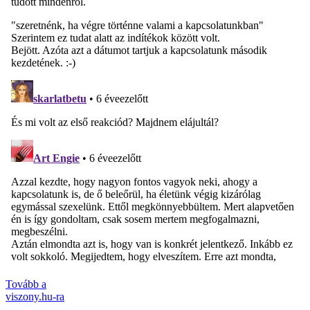
Tovább a
viszony.hu-ra