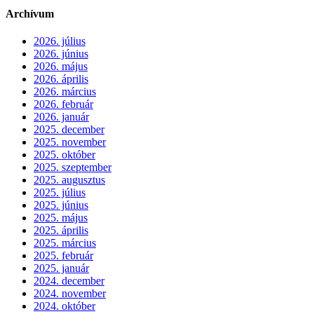
Archívum
2026. július
2026. június
2026. május
2026. április
2026. március
2026. február
2026. január
2025. december
2025. november
2025. október
2025. szeptember
2025. augusztus
2025. július
2025. június
2025. május
2025. április
2025. március
2025. február
2025. január
2024. december
2024. november
2024. október