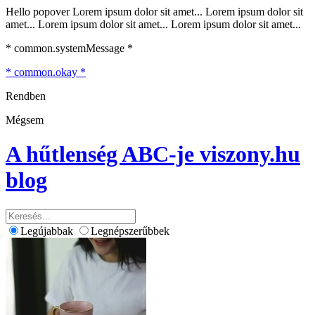
Hello popover Lorem ipsum dolor sit amet... Lorem ipsum dolor sit
amet... Lorem ipsum dolor sit amet... Lorem ipsum dolor sit amet...
* common.systemMessage *
* common.okay *
Rendben
Mégsem
A hűtlenség ABC-je
viszony.hu
blog
Legújabbak
Legnépszerűbbek