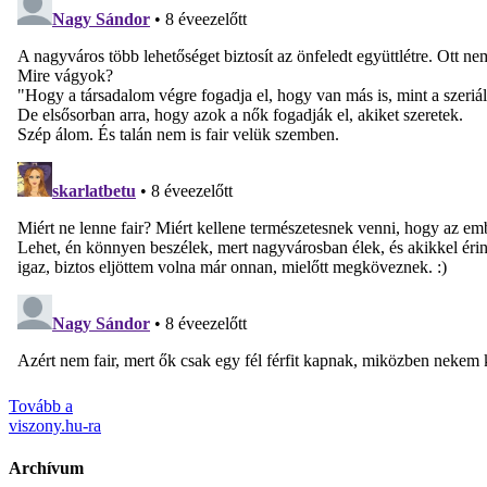
Tovább a
viszony.hu-ra
Archívum