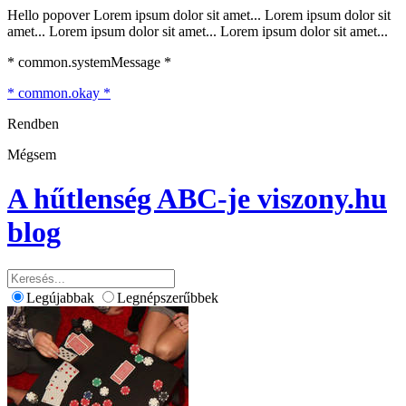
Hello popover Lorem ipsum dolor sit amet... Lorem ipsum dolor sit
amet... Lorem ipsum dolor sit amet... Lorem ipsum dolor sit amet...
* common.systemMessage *
* common.okay *
Rendben
Mégsem
A hűtlenség ABC-je
viszony.hu
blog
Legújabbak
Legnépszerűbbek