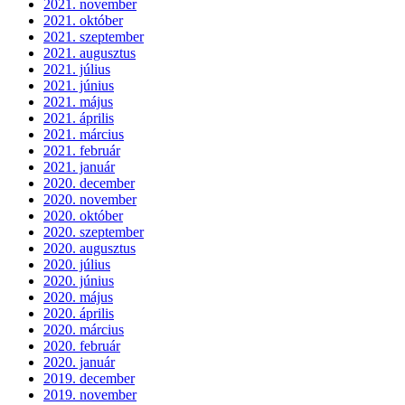
2021. november
2021. október
2021. szeptember
2021. augusztus
2021. július
2021. június
2021. május
2021. április
2021. március
2021. február
2021. január
2020. december
2020. november
2020. október
2020. szeptember
2020. augusztus
2020. július
2020. június
2020. május
2020. április
2020. március
2020. február
2020. január
2019. december
2019. november