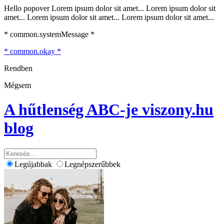
Hello popover Lorem ipsum dolor sit amet... Lorem ipsum dolor sit
amet... Lorem ipsum dolor sit amet... Lorem ipsum dolor sit amet...
* common.systemMessage *
* common.okay *
Rendben
Mégsem
A hűtlenség ABC-je
viszony.hu
blog
Legújabbak
Legnépszerűbbek