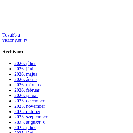
Tovább a
viszony.hu-ra
Archívum
2026. július
2026. június
2026. május
2026. április
2026. március
2026. február
2026. január
2025. december
2025. november
2025. október
2025. szeptember
2025. augusztus
2025. július
2025. június