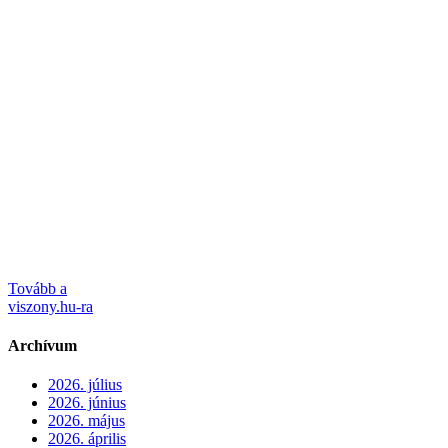
Tovább a
viszony.hu-ra
Archívum
2026. július
2026. június
2026. május
2026. április