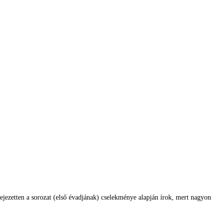
ejezetten a sorozat (első évadjának) cselekménye alapján írok, mert nagyon