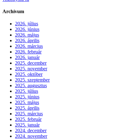
Archívum
2026. július
2026. június
2026. május
2026. április
2026. március
2026. február
2026. január
2025. december
2025. november
2025. október
2025. szeptember
2025. augusztus
2025. július
2025. június
2025. május
2025. április
2025. március
2025. február
2025. január
2024. december
2024. november