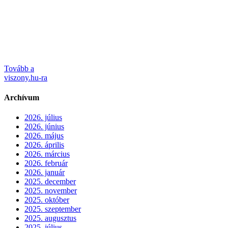
Tovább a
viszony.hu-ra
Archívum
2026. július
2026. június
2026. május
2026. április
2026. március
2026. február
2026. január
2025. december
2025. november
2025. október
2025. szeptember
2025. augusztus
2025. július