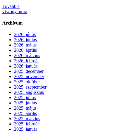
Tovább a
viszony.hu-ra
Archívum
2026. július
2026. június
2026. május
2026. április
2026. március
2026. február
2026. január
2025. december
2025. november
2025. október
2025. szeptember
2025. augusztus
2025. július
2025. június
2025. május
2025. április
2025. március
2025. február
2025. január