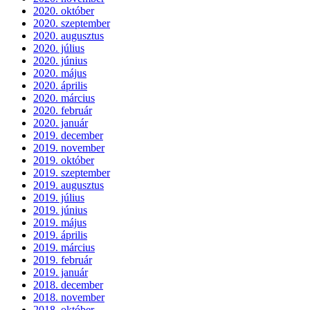
2020. október
2020. szeptember
2020. augusztus
2020. július
2020. június
2020. május
2020. április
2020. március
2020. február
2020. január
2019. december
2019. november
2019. október
2019. szeptember
2019. augusztus
2019. július
2019. június
2019. május
2019. április
2019. március
2019. február
2019. január
2018. december
2018. november
2018. október