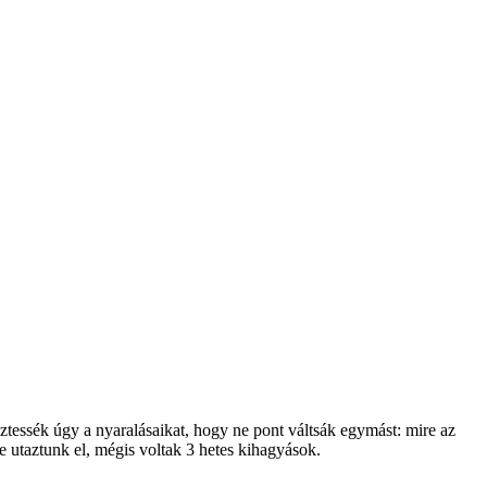
ztessék úgy a nyaralásaikat, hogy ne pont váltsák egymást: mire az
e utaztunk el, mégis voltak 3 hetes kihagyások.