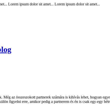
t... Lorem ipsum dolor sit amet... Lorem ipsum dolor sit amet...
blog
k. Még az összeszokott partnerek számára is kihívás lehet, hogyan egye
lön figyelni erre, amikor pedig a partnerem és én is csak egy-egy hétr