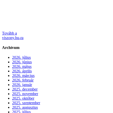
Tovább a
viszony.hu-ra
Archívum
2026. július
2026. június
2026. május
2026. április
2026. március
2026. február
2026. január
2025. december
2025. november
2025. október
2025. szeptember
2025. augusztus
2025. július