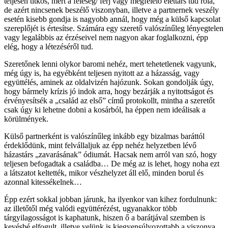
teljesen titkos, mert a feleség/ férj vagy megfelelő élettárs tud róla,
de azért nincsenek beszélő viszonyban, illetve a partnernek veszély
esetén kisebb gondja is nagyobb annál, hogy még a külső kapcsolat
szereplőjét is értesítse. Számára egy szerető valószínűleg lényegtelen
vagy legalábbis az érzéseivel nem nagyon akar foglalkozni, épp
elég, hogy a létezéséről tud.
Szeretőnek lenni olykor baromi nehéz, mert tehetetlenek vagyunk,
még úgy is, ha egyébként teljesen nyitott az a házasság, vagy
együttélés, aminek az oldalvizén hajózunk. Sokan gondolják úgy,
hogy bármely krízis jó indok arra, hogy bezárják a nyitottságot és
érvényesítsék a „család az első” című protokollt, mintha a szeretőt
csak úgy ki lehetne dobni a kosárból, ha éppen nem ideálisak a
körülmények.
Külső partnerként is valószínűleg inkább egy bizalmas baráttól
érdeklődünk, mint felvállaljuk az épp nehéz helyzetben lévő
házastárs „zavarásának” ódiumát. Hacsak nem arról van szó, hogy
teljesen befogadtak a családba… De még az is lehet, hogy noha ezt
a látszatot keltették, mikor vészhelyzet áll elő, minden borul és
azonnal kitessékelnek…
Épp ezért sokkal jobban járunk, ha ilyenkor van kihez fordulnunk:
az illetőtől még valódi együttérézést, ugyanakkor több
tárgyilagosságot is kaphatunk, hiszen ő a barátjával szemben is
kevésbé elfogult, illetve velünk is kiegyensúlyozottabb a viszonya.