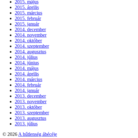
2015. május
2015. április
2015. március
2015. február
2015. január
2014. december
2014. november
2014. október
2014. szeptember
2014. augusztus
2014. július
2014. június
2014. május
2014. április
2014. március
2014. február
2014. január
2013. december
2013. november
2013. október
2013. szeptember
2013. augusztus
2013. július
© 2026
A hűtlenség ábécéje