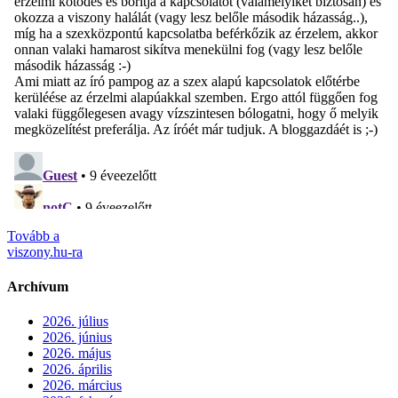
Tovább a
viszony.hu-ra
Archívum
2026. július
2026. június
2026. május
2026. április
2026. március