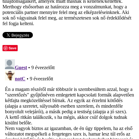
tulajdonságaikért, amelyek miatt másnak is kellenek/kellettek.
Merthogy elsősorban az határozza meg a vonzalmunkat, hogy a
potenciális partner mennyire felel meg az elképzeléseinknek. Aki
sok nő vágyainak felel meg, az természetesen sok nő érdeklődését
fel fogja kelteni.
Save