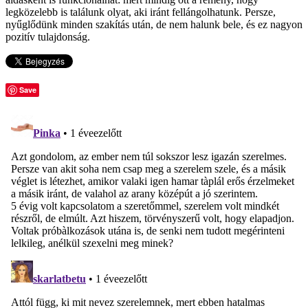
legközelebb is találunk olyat, aki iránt fellángolhatunk. Persze,
nyűglődünk minden szakítás után, de nem halunk bele, és ez nagyon
pozitív tulajdonság.
Save