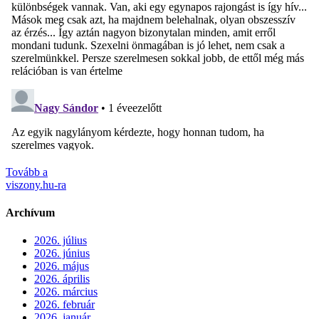
Tovább a
viszony.hu-ra
Archívum
2026. július
2026. június
2026. május
2026. április
2026. március
2026. február
2026. január