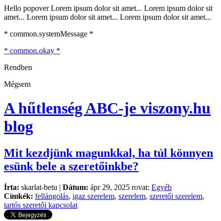
Hello popover Lorem ipsum dolor sit amet... Lorem ipsum dolor sit
amet... Lorem ipsum dolor sit amet... Lorem ipsum dolor sit amet...
* common.systemMessage *
* common.okay *
Rendben
Mégsem
A hűtlenség ABC-je
viszony.hu
blog
Mit kezdjünk magunkkal, ha túl könnyen
esünk bele a szeretőinkbe?
Írta:
skarlat-betu |
Dátum:
ápr 29, 2025 rovat:
Egyéb
Címkék:
fellángolás
,
igaz szerelem
,
szerelem
,
szeretői szerelem
,
tartós szeretői kapcsolat