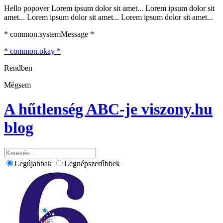
Hello popover Lorem ipsum dolor sit amet... Lorem ipsum dolor sit
amet... Lorem ipsum dolor sit amet... Lorem ipsum dolor sit amet...
* common.systemMessage *
* common.okay *
Rendben
Mégsem
A hűtlenség ABC-je
viszony.hu
blog
Legújabbak
Legnépszerűbbek