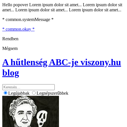
Hello popover Lorem ipsum dolor sit amet... Lorem ipsum dolor sit
amet... Lorem ipsum dolor sit amet... Lorem ipsum dolor sit amet...
* common.systemMessage *
* common.okay *
Rendben
Mégsem
A hűtlenség ABC-je
viszony.hu
blog
Legújabbak
Legnépszerűbbek