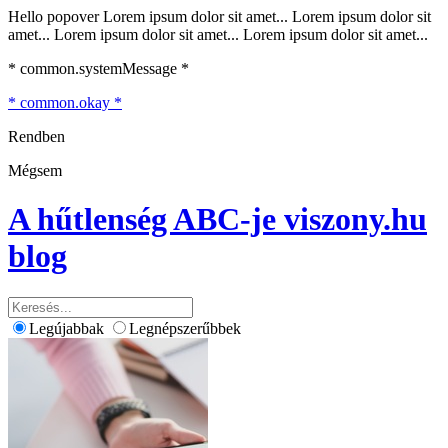
Hello popover Lorem ipsum dolor sit amet... Lorem ipsum dolor sit
amet... Lorem ipsum dolor sit amet... Lorem ipsum dolor sit amet...
* common.systemMessage *
* common.okay *
Rendben
Mégsem
A hűtlenség ABC-je
viszony.hu
blog
Legújabbak
Legnépszerűbbek