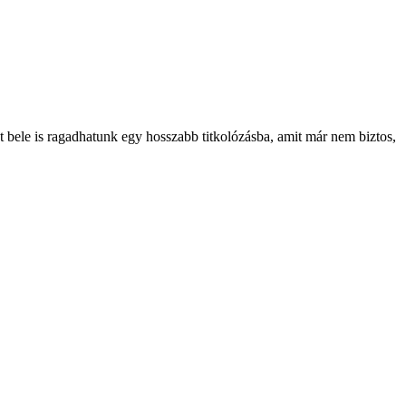
 bele is ragadhatunk egy hosszabb titkolózásba, amit már nem biztos,