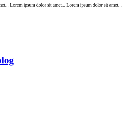
t... Lorem ipsum dolor sit amet... Lorem ipsum dolor sit amet...
blog