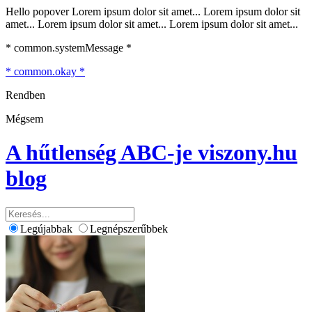
Hello popover Lorem ipsum dolor sit amet... Lorem ipsum dolor sit
amet... Lorem ipsum dolor sit amet... Lorem ipsum dolor sit amet...
* common.systemMessage *
* common.okay *
Rendben
Mégsem
A hűtlenség ABC-je
viszony.hu
blog
Legújabbak
Legnépszerűbbek