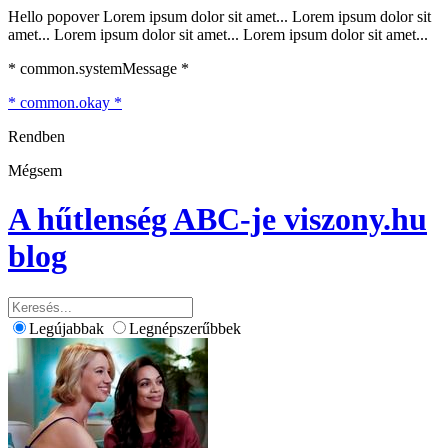
Hello popover Lorem ipsum dolor sit amet... Lorem ipsum dolor sit
amet... Lorem ipsum dolor sit amet... Lorem ipsum dolor sit amet...
* common.systemMessage *
* common.okay *
Rendben
Mégsem
A hűtlenség ABC-je
viszony.hu
blog
Legújabbak
Legnépszerűbbek