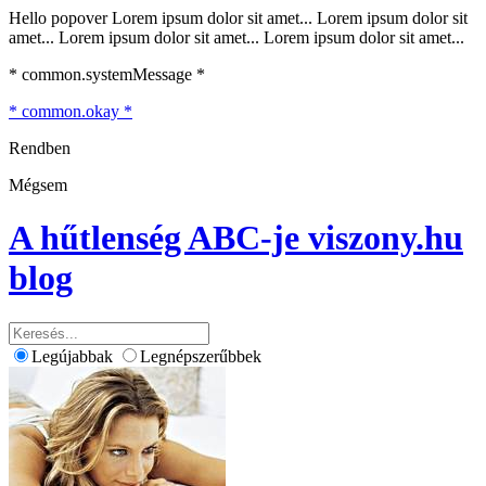
Hello popover Lorem ipsum dolor sit amet... Lorem ipsum dolor sit
amet... Lorem ipsum dolor sit amet... Lorem ipsum dolor sit amet...
* common.systemMessage *
* common.okay *
Rendben
Mégsem
A hűtlenség ABC-je
viszony.hu
blog
Legújabbak
Legnépszerűbbek