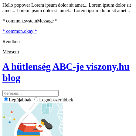
Hello popover Lorem ipsum dolor sit amet... Lorem ipsum dolor sit
amet... Lorem ipsum dolor sit amet... Lorem ipsum dolor sit amet...
* common.systemMessage *
* common.okay *
Rendben
Mégsem
A hűtlenség ABC-je
viszony.hu
blog
Legújabbak
Legnépszerűbbek