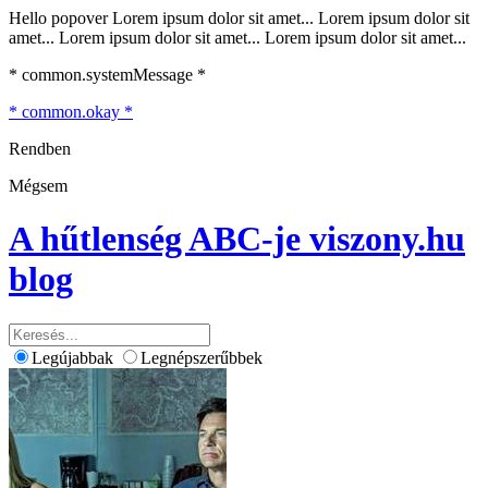
Hello popover Lorem ipsum dolor sit amet... Lorem ipsum dolor sit
amet... Lorem ipsum dolor sit amet... Lorem ipsum dolor sit amet...
* common.systemMessage *
* common.okay *
Rendben
Mégsem
A hűtlenség ABC-je
viszony.hu
blog
Legújabbak
Legnépszerűbbek