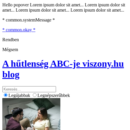
Hello popover Lorem ipsum dolor sit amet... Lorem ipsum dolor sit
amet... Lorem ipsum dolor sit amet... Lorem ipsum dolor sit amet...
* common.systemMessage *
* common.okay *
Rendben
Mégsem
A hűtlenség ABC-je
viszony.hu
blog
Legújabbak
Legnépszerűbbek