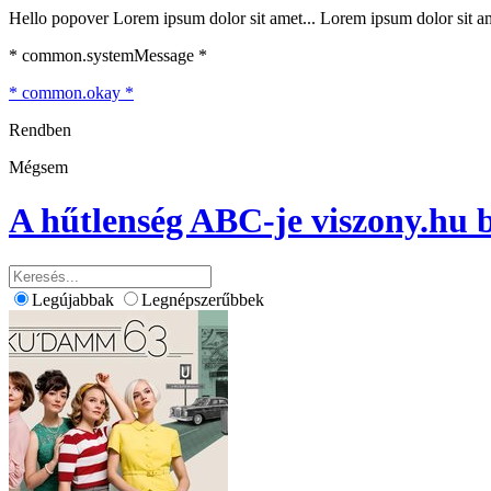
Hello popover Lorem ipsum dolor sit amet... Lorem ipsum dolor sit ame
* common.systemMessage *
* common.okay *
Rendben
Mégsem
A hűtlenség ABC-je
viszony.hu 
Legújabbak
Legnépszerűbbek