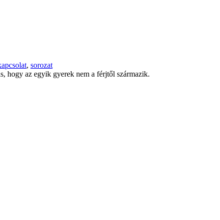
kapcsolat
,
sorozat
s, hogy az egyik gyerek nem a férjtől származik.