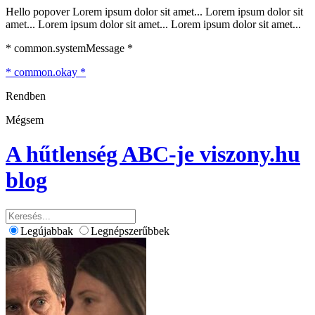
Hello popover Lorem ipsum dolor sit amet... Lorem ipsum dolor sit
amet... Lorem ipsum dolor sit amet... Lorem ipsum dolor sit amet...
* common.systemMessage *
* common.okay *
Rendben
Mégsem
A hűtlenség ABC-je
viszony.hu
blog
Legújabbak
Legnépszerűbbek