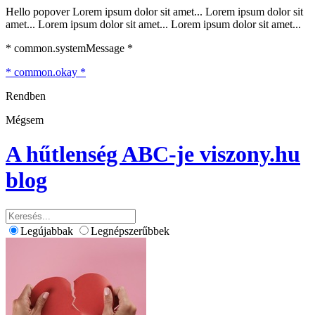
Hello popover Lorem ipsum dolor sit amet... Lorem ipsum dolor sit
amet... Lorem ipsum dolor sit amet... Lorem ipsum dolor sit amet...
* common.systemMessage *
* common.okay *
Rendben
Mégsem
A hűtlenség ABC-je
viszony.hu
blog
Legújabbak
Legnépszerűbbek