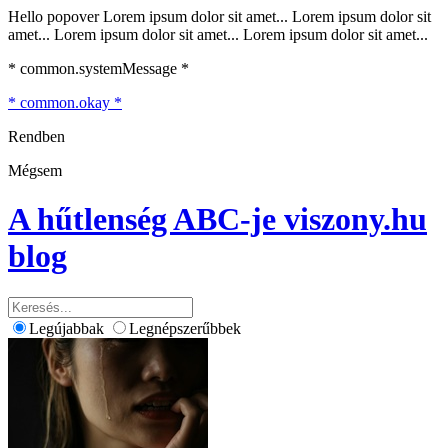
Hello popover Lorem ipsum dolor sit amet... Lorem ipsum dolor sit
amet... Lorem ipsum dolor sit amet... Lorem ipsum dolor sit amet...
* common.systemMessage *
* common.okay *
Rendben
Mégsem
A hűtlenség ABC-je
viszony.hu
blog
Legújabbak
Legnépszerűbbek