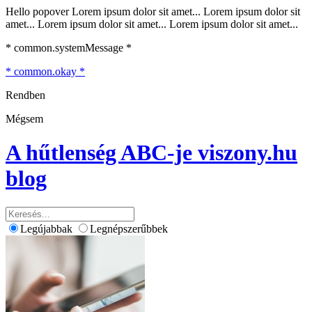
Hello popover Lorem ipsum dolor sit amet... Lorem ipsum dolor sit
amet... Lorem ipsum dolor sit amet... Lorem ipsum dolor sit amet...
* common.systemMessage *
* common.okay *
Rendben
Mégsem
A hűtlenség ABC-je
viszony.hu
blog
Legújabbak
Legnépszerűbbek