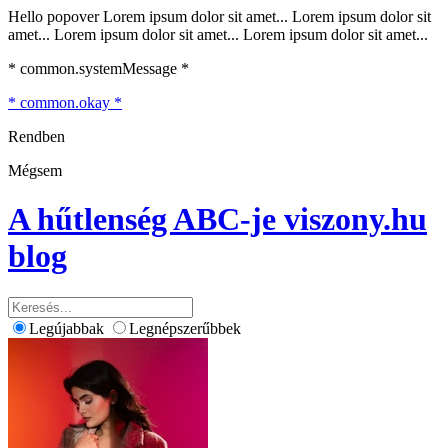
Hello popover Lorem ipsum dolor sit amet... Lorem ipsum dolor sit
amet... Lorem ipsum dolor sit amet... Lorem ipsum dolor sit amet...
* common.systemMessage *
* common.okay *
Rendben
Mégsem
A hűtlenség ABC-je
viszony.hu
blog
Legújabbak
Legnépszerűbbek