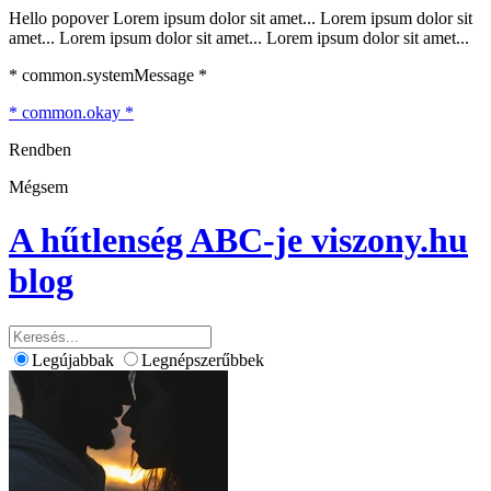
Hello popover Lorem ipsum dolor sit amet... Lorem ipsum dolor sit
amet... Lorem ipsum dolor sit amet... Lorem ipsum dolor sit amet...
* common.systemMessage *
* common.okay *
Rendben
Mégsem
A hűtlenség ABC-je
viszony.hu
blog
Legújabbak
Legnépszerűbbek